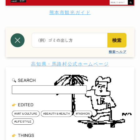
熊本市観光ガイド
高知県・馬路村公式ホームページ