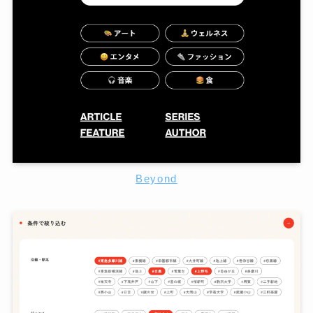
Beyond