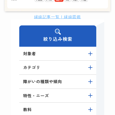
縁線記事一覧 | 縁線図鑑