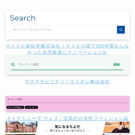
マイクロ波化学株式会社 | マイクロ波で100年変わらな
かった化学産業にイノベーションを
サステナビリティ | ライオン株式会社
オトナミューズ ウェブ｜宝島社の女性ファッション誌