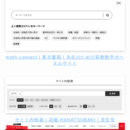
math connect | 東京書籍 | 先生のための算数数学ポー
タルサイト
サイト内検索 | 花椿 HANATSUBAKI | 資生堂