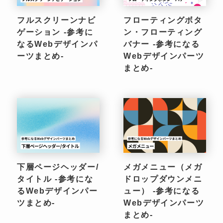
フルスクリーンナビ
フローティングボタ
ゲーション -参考に
ン・フローティング
なるWebデザインパ
バナー -参考になる
ーツまとめ-
Webデザインパーツ
まとめ-
下層ページヘッダー/
メガメニュー（メガ
タイトル -参考にな
ドロップダウンメニ
るWebデザインパー
ュー） -参考になる
ツまとめ-
Webデザインパーツ
まとめ-