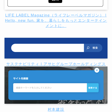
LIFE LABEL Magazine（ライフレーベルマガジン） |
Hello, new fun. 家を、暮らしをもっとエンターテイン
メントに。
サステナビリティ | アサヒグループホールディングス
村本建設