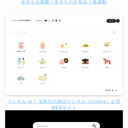
生きもの図鑑 | 生きものを知る | 海遊館
リンネル.jp │ 宝島社の雑誌リンネル（Liniere）公式
WEBサイト