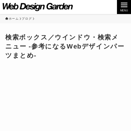
MENU
ホーム
ブログ
検索ボックス／ウインドウ・検索メ
ニュー -参考になるWebデザインパー
ツまとめ-