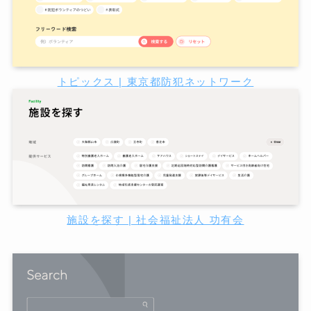
トピックス | 東京都防犯ネットワーク
施設を探す | 社会福祉法人 功有会