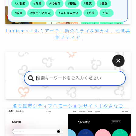
Lumiarch – ルミアーチ | 街のミライを輝かす、地域共
創メディア
名古屋市シティプロモーションサイト | やさなご