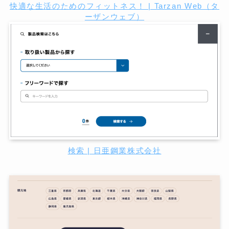
快適な生活のためのフィットネス！ | Tarzan Web（タ
ーザンウェブ）
検索 | 日亜鋼業株式会社