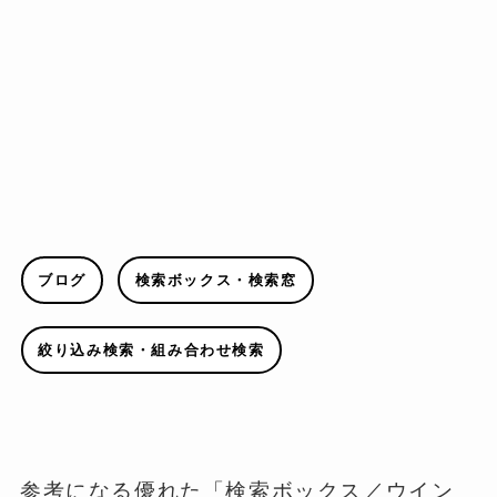
ブログ
検索ボックス・検索窓
絞り込み検索・組み合わせ検索
参考になる優れた「検索ボックス／ウイン