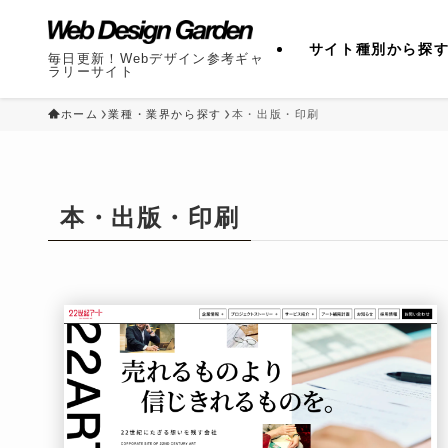
サイト種別から探
毎日更新！Webデザイン参考ギャ
ラリーサイト
ホーム
業種・業界から探す
本・出版・印刷
本・出版・印刷