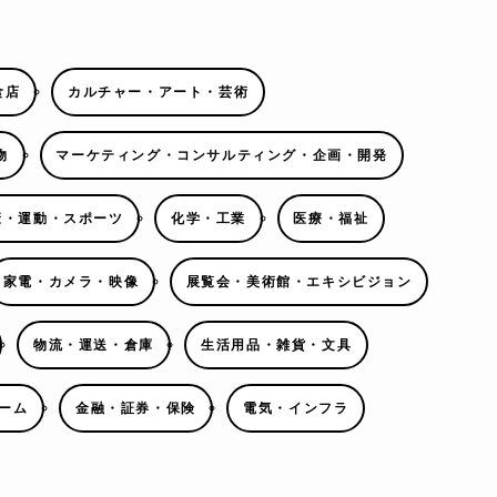
食店
カルチャー・アート・芸術
物
マーケティング・コンサルティング・企画・開発
康・運動・スポーツ
化学・工業
医療・福祉
家電・カメラ・映像
展覧会・美術館・エキシビジョン
物流・運送・倉庫
生活用品・雑貨・文具
ーム
金融・証券・保険
電気・インフラ