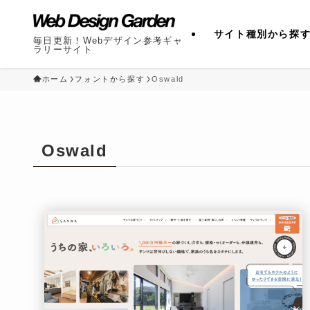
サイト種別から探
毎日更新！Webデザイン参考ギャ
ラリーサイト
ホーム
フォントから探す
Oswald
Oswald