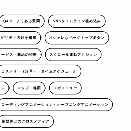
Q&A・よくある質問
SNSタイムライン埋め込み
シビリティ方針を掲載
オシャレなページトップボタン
サービス・商品の特徴
スクロール連動アクション
ヒストリー（沿革）・タイムスケジュール
ョン
マップ・地図
メガメニュー
ローディングアニメーション・オープニングアニメーション
紙媒体とのクロスメディア