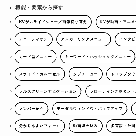
機能・要素から探す
KVがスライドショー／画像切り替え
KVが動画・アニメ
アコーディオン
アンカーリンクメニュー
インタビ
カード型メニュー
キーワード・ハッシュタグメニュー
スライド・カルーセル
タブメニュー
ドロップダウ
フルスクリーンナビゲーション
フローティングボタン・
メンバー紹介
モーダルウィンドウ・ポップアップ
分かりやすいフォーム
動画埋め込み
多言語・外国