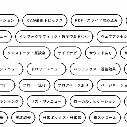
ーション
KVが最新トピックス
PDF・スライド埋め込み
ュー
インフォグラフィック・数字でみる〇〇
ウェブアクセ
クロストーク・座談会
サイドナビ
サウンドあり
ンメニュー
ドロワーメニュー
パララックス・視差効果
バナー
フロー・流れ
ブログページあり
ページネーシ
ランキング
リスト型メニュー
ローカルナビゲーション
語
実績紹介
検索ボックス・検索窓
横スクロール