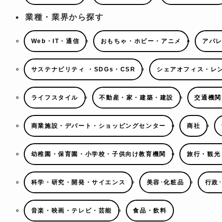
業種・業界から探す
Web・IT・通信
おもちゃ・ホビー・アニメ
アパ
サステナビリティ ・SDGs・CSR
シェアオフィス・レ
ライフスタイル
不動産・家・建築・建設
交通機関
商業施設・デパート・ショッピングセンター
商社
幼稚園・保育園・小学校・子供向け教育機関
旅行・観光
科学・研究・開発・サイエンス
美容･化粧品
行政
音楽・映画・テレビ・芸能
食品・飲料