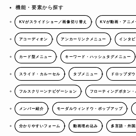
機能・要素から探す
KVがスライドショー／画像切り替え
KVが動画・アニメ
アコーディオン
アンカーリンクメニュー
インタビ
カード型メニュー
キーワード・ハッシュタグメニュー
スライド・カルーセル
タブメニュー
ドロップダウ
フルスクリーンナビゲーション
フローティングボタン・
メンバー紹介
モーダルウィンドウ・ポップアップ
分かりやすいフォーム
動画埋め込み
多言語・外国