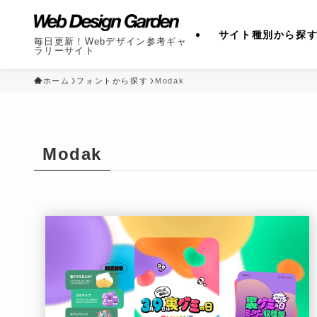
サイト種別から探
毎日更新！Webデザイン参考ギャ
ラリーサイト
ホーム
フォントから探す
Modak
Modak