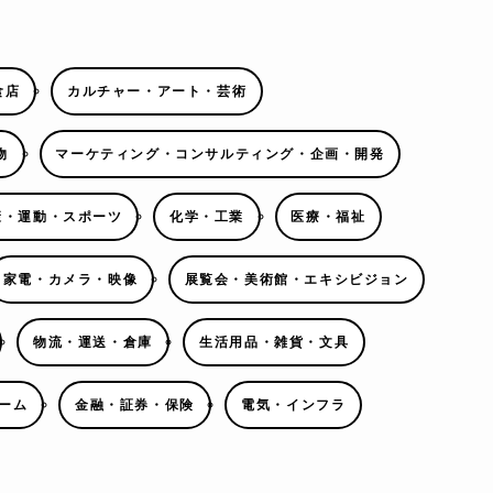
食店
カルチャー・アート・芸術
物
マーケティング・コンサルティング・企画・開発
康・運動・スポーツ
化学・工業
医療・福祉
家電・カメラ・映像
展覧会・美術館・エキシビジョン
物流・運送・倉庫
生活用品・雑貨・文具
ーム
金融・証券・保険
電気・インフラ