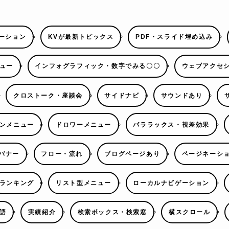
ーション
KVが最新トピックス
PDF・スライド埋め込み
ュー
インフォグラフィック・数字でみる〇〇
ウェブアクセ
クロストーク・座談会
サイドナビ
サウンドあり
ンメニュー
ドロワーメニュー
パララックス・視差効果
バナー
フロー・流れ
ブログページあり
ページネーシ
ランキング
リスト型メニュー
ローカルナビゲーション
語
実績紹介
検索ボックス・検索窓
横スクロール