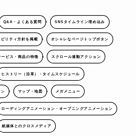
Q&A・よくある質問
SNSタイムライン埋め込み
シビリティ方針を掲載
オシャレなページトップボタン
サービス・商品の特徴
スクロール連動アクション
ヒストリー（沿革）・タイムスケジュール
ョン
マップ・地図
メガメニュー
ローディングアニメーション・オープニングアニメーション
紙媒体とのクロスメディア