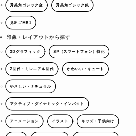
秀英角ゴシック金
秀英角ゴシック銀
見出ゴMB1
印象・レイアウトから探す
3Dグラフィック
SP（スマートフォン）特化
Z世代・ミレニアル世代
かわいい・キュート
やさしい・ナチュラル
アクティブ・ダイナミック・インパクト
アニメーション
イラスト
キッズ・子供向け