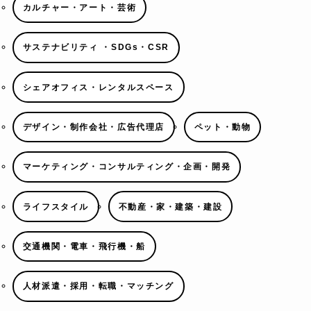
カルチャー・アート・芸術
サステナビリティ ・SDGs・CSR
シェアオフィス・レンタルスペース
デザイン・制作会社・広告代理店
ペット・動物
マーケティング・コンサルティング・企画・開発
ライフスタイル
不動産・家・建築・建設
交通機関・電車・飛行機・船
人材派遣・採用・転職・マッチング