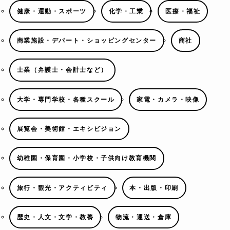
健康・運動・スポーツ
化学・工業
医療・福祉
商業施設・デパート・ショッピングセンター
商社
士業（弁護士・会計士など）
大学・専門学校・各種スクール
家電・カメラ・映像
展覧会・美術館・エキシビジョン
幼稚園・保育園・小学校・子供向け教育機関
旅行・観光・アクティビティ
本・出版・印刷
歴史・人文・文学・教養
物流・運送・倉庫