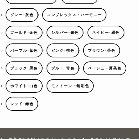
グレー･灰色
コンプレックス・ハーモニー
ゴールド･金色
シルバー･銀色
ネイビー･紺色
パープル･紫色
ピンク･桃色
ブラウン･茶色
ブラック･黒色
ブルー･青色
ベージュ・薄茶色
ホワイト･白色
モノトーン・無彩色
レッド･赤色