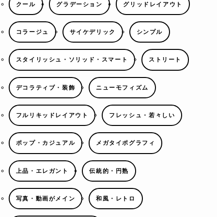
クール
グラデーション
グリッドレイアウト
コラージュ
サイケデリック
シンプル
スタイリッシュ・ソリッド・スマート
ストリート
デコラティブ・装飾
ニューモフィズム
フルリキッドレイアウト
フレッシュ・若々しい
ポップ・カジュアル
メガタイポグラフィ
上品・エレガント
伝統的・円熟
写真・動画がメイン
和風・レトロ