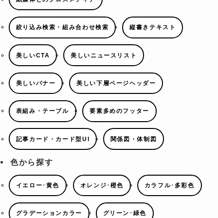
絞り込み検索・組み合わせ検索
縦書きテキスト
美しいCTA
美しいニュースリスト
美しいバナー
美しい下層ページヘッダー
表組み・テーブル
要素多めのフッター
記事カード・カード型UI
関係図・体制図
色から探す
イエロー･黄色
オレンジ･橙色
カラフル･多彩色
グラデーションカラー
グリーン･緑色