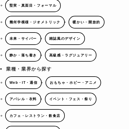
堅実・真面目・フォーマル
幾何学模様・ジオメトリック
暖かい・開放的
未来・サイバー
雑誌風のデザイン
静か・落ち着き
高級感・ラグジュアリー
業種・業界から探す
Web・IT・通信
おもちゃ・ホビー・アニメ
アパレル・衣料
イベント・フェス・祭り
カフェ・レストラン・飲食店