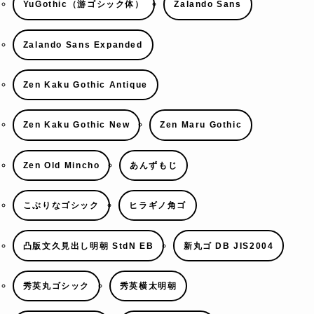
YuGothic（游ゴシック体）
Zalando Sans
Zalando Sans Expanded
Zen Kaku Gothic Antique
Zen Kaku Gothic New
Zen Maru Gothic
Zen Old Mincho
あんずもじ
こぶりなゴシック
ヒラギノ角ゴ
凸版文久見出し明朝 StdN EB
新丸ゴ DB JIS2004
秀英丸ゴシック
秀英横太明朝