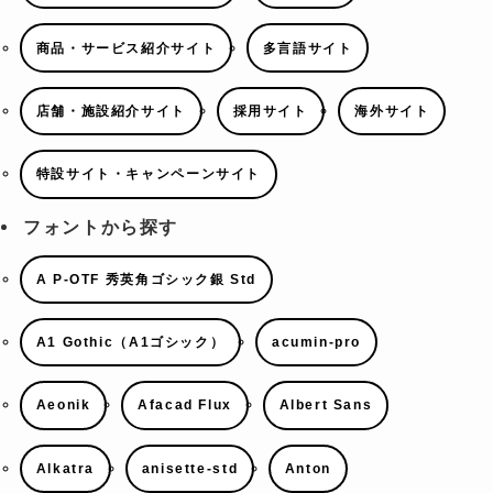
商品・サービス紹介サイト
多言語サイト
店舗・施設紹介サイト
採用サイト
海外サイト
特設サイト・キャンペーンサイト
フォントから探す
A P-OTF 秀英角ゴシック銀 Std
A1 Gothic（A1ゴシック）
acumin-pro
Aeonik
Afacad Flux
Albert Sans
Alkatra
anisette-std
Anton