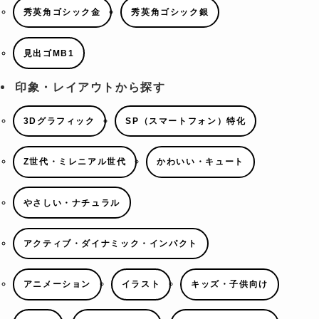
秀英角ゴシック金
秀英角ゴシック銀
見出ゴMB1
印象・レイアウトから探す
3Dグラフィック
SP（スマートフォン）特化
Z世代・ミレニアル世代
かわいい・キュート
やさしい・ナチュラル
アクティブ・ダイナミック・インパクト
アニメーション
イラスト
キッズ・子供向け