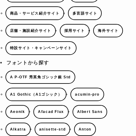
商品・サービス紹介サイト
多言語サイト
店舗・施設紹介サイト
採用サイト
海外サイト
特設サイト・キャンペーンサイト
フォントから探す
A P-OTF 秀英角ゴシック銀 Std
A1 Gothic（A1ゴシック）
acumin-pro
Aeonik
Afacad Flux
Albert Sans
Alkatra
anisette-std
Anton