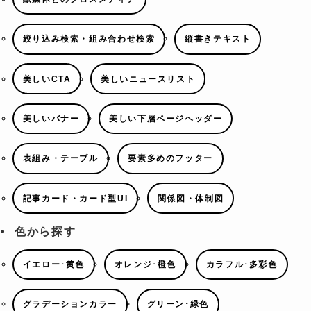
絞り込み検索・組み合わせ検索
縦書きテキスト
美しいCTA
美しいニュースリスト
美しいバナー
美しい下層ページヘッダー
表組み・テーブル
要素多めのフッター
記事カード・カード型UI
関係図・体制図
色から探す
イエロー･黄色
オレンジ･橙色
カラフル･多彩色
グラデーションカラー
グリーン･緑色