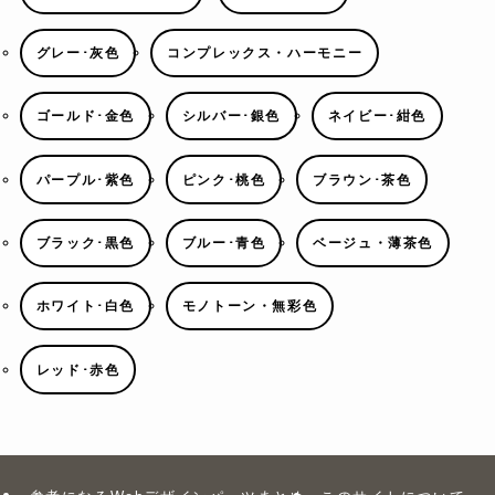
グレー･灰色
コンプレックス・ハーモニー
ゴールド･金色
シルバー･銀色
ネイビー･紺色
パープル･紫色
ピンク･桃色
ブラウン･茶色
ブラック･黒色
ブルー･青色
ベージュ・薄茶色
ホワイト･白色
モノトーン・無彩色
レッド･赤色