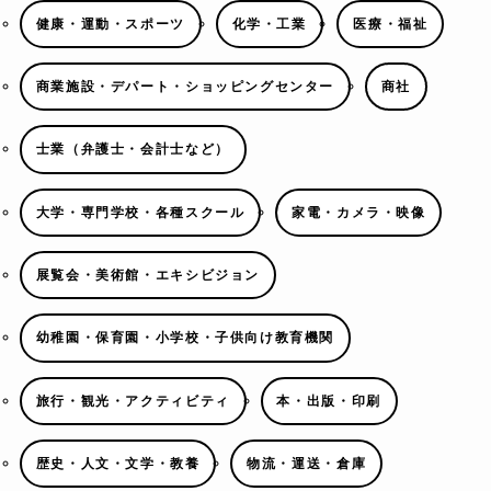
健康・運動・スポーツ
化学・工業
医療・福祉
商業施設・デパート・ショッピングセンター
商社
士業（弁護士・会計士など）
大学・専門学校・各種スクール
家電・カメラ・映像
展覧会・美術館・エキシビジョン
幼稚園・保育園・小学校・子供向け教育機関
旅行・観光・アクティビティ
本・出版・印刷
歴史・人文・文学・教養
物流・運送・倉庫