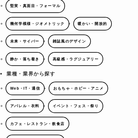
堅実・真面目・フォーマル
幾何学模様・ジオメトリック
暖かい・開放的
未来・サイバー
雑誌風のデザイン
静か・落ち着き
高級感・ラグジュアリー
業種・業界から探す
Web・IT・通信
おもちゃ・ホビー・アニメ
アパレル・衣料
イベント・フェス・祭り
カフェ・レストラン・飲食店