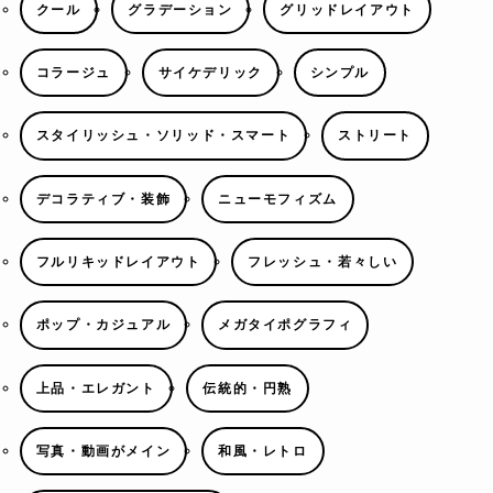
クール
グラデーション
グリッドレイアウト
コラージュ
サイケデリック
シンプル
スタイリッシュ・ソリッド・スマート
ストリート
デコラティブ・装飾
ニューモフィズム
フルリキッドレイアウト
フレッシュ・若々しい
ポップ・カジュアル
メガタイポグラフィ
上品・エレガント
伝統的・円熟
写真・動画がメイン
和風・レトロ