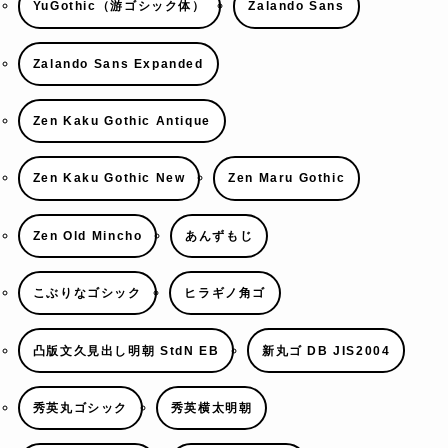
YuGothic（游ゴシック体）
Zalando Sans
Zalando Sans Expanded
Zen Kaku Gothic Antique
Zen Kaku Gothic New
Zen Maru Gothic
Zen Old Mincho
あんずもじ
こぶりなゴシック
ヒラギノ角ゴ
凸版文久見出し明朝 StdN EB
新丸ゴ DB JIS2004
秀英丸ゴシック
秀英横太明朝