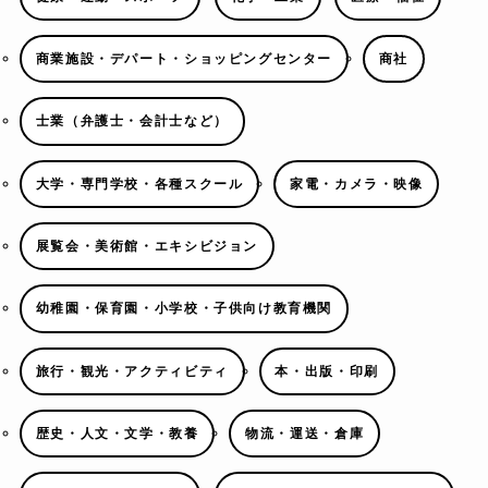
商業施設・デパート・ショッピングセンター
商社
士業（弁護士・会計士など）
大学・専門学校・各種スクール
家電・カメラ・映像
展覧会・美術館・エキシビジョン
幼稚園・保育園・小学校・子供向け教育機関
旅行・観光・アクティビティ
本・出版・印刷
歴史・人文・文学・教養
物流・運送・倉庫