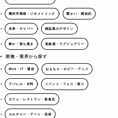
幾何学模様・ジオメトリック
暖かい・開放的
未来・サイバー
雑誌風のデザイン
静か・落ち着き
高級感・ラグジュアリー
業種・業界から探す
Web・IT・通信
おもちゃ・ホビー・アニメ
アパレル・衣料
イベント・フェス・祭り
カフェ・レストラン・飲食店
カルチャー・アート・芸術