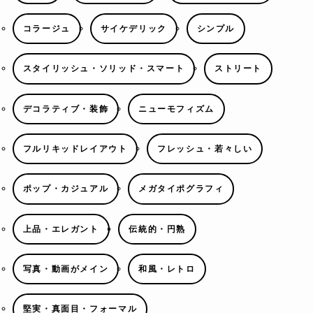
コラージュ
サイケデリック
シンプル
スタイリッシュ・ソリッド・スマート
ストリート
デコラティブ・装飾
ニューモフィズム
フルリキッドレイアウト
フレッシュ・若々しい
ポップ・カジュアル
メガタイポグラフィ
上品・エレガント
伝統的・円熟
写真・動画がメイン
和風・レトロ
堅実・真面目・フォーマル