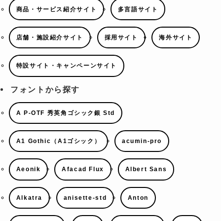
商品・サービス紹介サイト
多言語サイト
店舗・施設紹介サイト
採用サイト
海外サイト
特設サイト・キャンペーンサイト
フォントから探す
A P-OTF 秀英角ゴシック銀 Std
A1 Gothic（A1ゴシック）
acumin-pro
Aeonik
Afacad Flux
Albert Sans
Alkatra
anisette-std
Anton