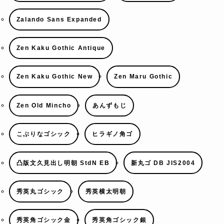
Zalando Sans Expanded
Zen Kaku Gothic Antique
Zen Kaku Gothic New
Zen Maru Gothic
Zen Old Mincho
あんずもじ
こぶりなゴシック
ヒラギノ角ゴ
凸版文久見出し明朝 StdN EB
新丸ゴ DB JIS2004
秀英丸ゴシック
秀英横太明朝
秀英角ゴシック金
秀英角ゴシック銀