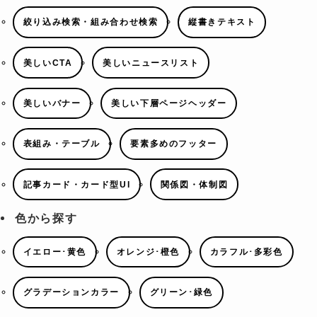
絞り込み検索・組み合わせ検索
縦書きテキスト
美しいCTA
美しいニュースリスト
美しいバナー
美しい下層ページヘッダー
表組み・テーブル
要素多めのフッター
記事カード・カード型UI
関係図・体制図
色から探す
イエロー･黄色
オレンジ･橙色
カラフル･多彩色
グラデーションカラー
グリーン･緑色