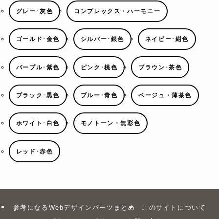
グレー･灰色
コンプレックス・ハーモニー
ゴールド･金色
シルバー･銀色
ネイビー･紺色
パープル･紫色
ピンク･桃色
ブラウン･茶色
ブラック･黒色
ブルー･青色
ベージュ・薄茶色
ホワイト･白色
モノトーン・無彩色
レッド･赤色
参考になるWebデザインパーツまとめ
このサイトについて