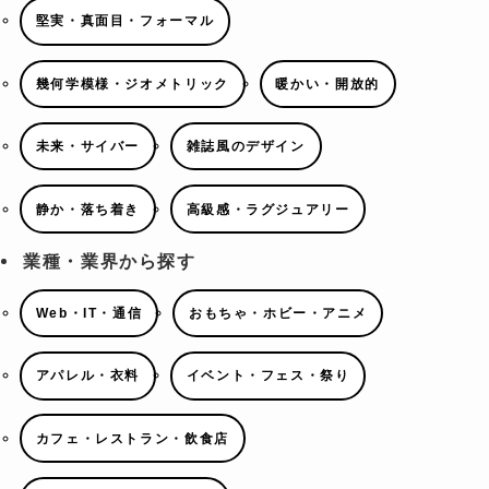
堅実・真面目・フォーマル
幾何学模様・ジオメトリック
暖かい・開放的
未来・サイバー
雑誌風のデザイン
静か・落ち着き
高級感・ラグジュアリー
業種・業界から探す
Web・IT・通信
おもちゃ・ホビー・アニメ
アパレル・衣料
イベント・フェス・祭り
カフェ・レストラン・飲食店