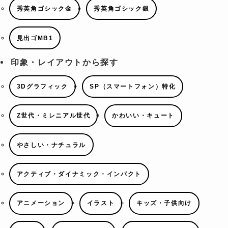
秀英角ゴシック金
秀英角ゴシック銀
見出ゴMB1
印象・レイアウトから探す
3Dグラフィック
SP（スマートフォン）特化
Z世代・ミレニアル世代
かわいい・キュート
やさしい・ナチュラル
アクティブ・ダイナミック・インパクト
アニメーション
イラスト
キッズ・子供向け