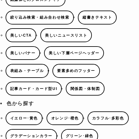
絞り込み検索・組み合わせ検索
縦書きテキスト
美しいCTA
美しいニュースリスト
美しいバナー
美しい下層ページヘッダー
表組み・テーブル
要素多めのフッター
記事カード・カード型UI
関係図・体制図
色から探す
イエロー･黄色
オレンジ･橙色
カラフル･多彩色
グラデーションカラー
グリーン･緑色