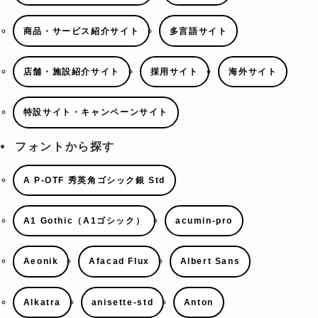
商品・サービス紹介サイト
多言語サイト
店舗・施設紹介サイト
採用サイト
海外サイト
特設サイト・キャンペーンサイト
フォントから探す
A P-OTF 秀英角ゴシック銀 Std
A1 Gothic（A1ゴシック）
acumin-pro
Aeonik
Afacad Flux
Albert Sans
Alkatra
anisette-std
Anton