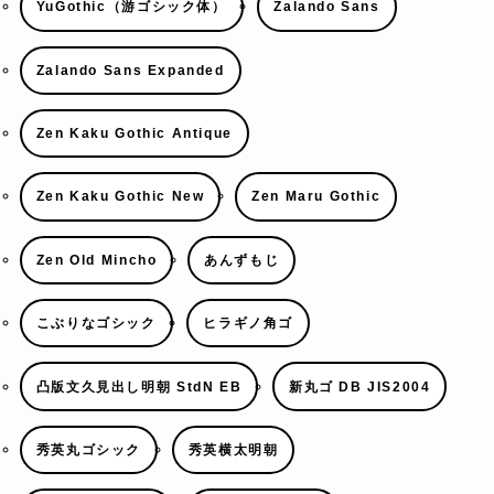
YuGothic（游ゴシック体）
Zalando Sans
Zalando Sans Expanded
Zen Kaku Gothic Antique
Zen Kaku Gothic New
Zen Maru Gothic
Zen Old Mincho
あんずもじ
こぶりなゴシック
ヒラギノ角ゴ
凸版文久見出し明朝 StdN EB
新丸ゴ DB JIS2004
秀英丸ゴシック
秀英横太明朝