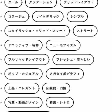
クール
グラデーション
グリッドレイアウト
コラージュ
サイケデリック
シンプル
スタイリッシュ・ソリッド・スマート
ストリート
デコラティブ・装飾
ニューモフィズム
フルリキッドレイアウト
フレッシュ・若々しい
ポップ・カジュアル
メガタイポグラフィ
上品・エレガント
伝統的・円熟
写真・動画がメイン
和風・レトロ