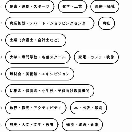
健康・運動・スポーツ
化学・工業
医療・福祉
商業施設・デパート・ショッピングセンター
商社
士業（弁護士・会計士など）
大学・専門学校・各種スクール
家電・カメラ・映像
展覧会・美術館・エキシビジョン
幼稚園・保育園・小学校・子供向け教育機関
旅行・観光・アクティビティ
本・出版・印刷
歴史・人文・文学・教養
物流・運送・倉庫