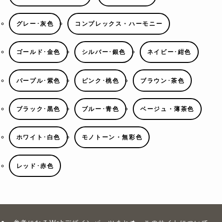
グレー･灰色
コンプレックス・ハーモニー
ゴールド･金色
シルバー･銀色
ネイビー･紺色
パープル･紫色
ピンク･桃色
ブラウン･茶色
ブラック･黒色
ブルー･青色
ベージュ・薄茶色
ホワイト･白色
モノトーン・無彩色
レッド･赤色