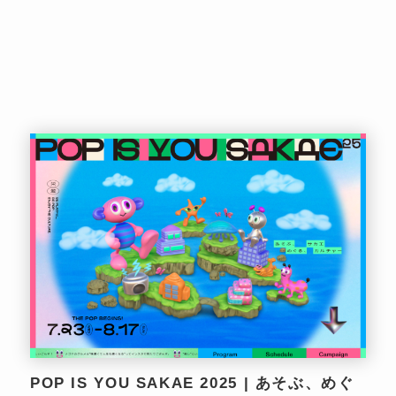
POP IS YOU SAKAE 2025 | あそぶ、めぐ