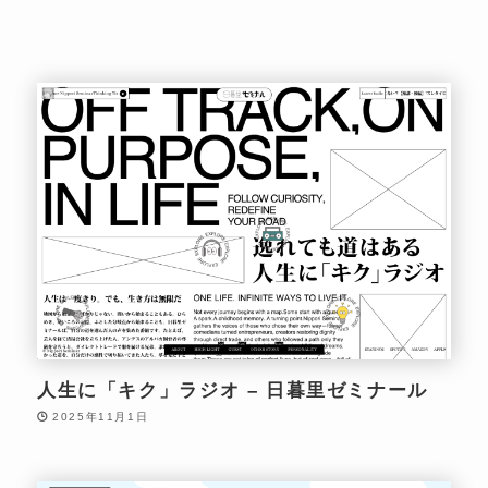
人生に「キク」ラジオ – 日暮里ゼミナール
2025年11月1日