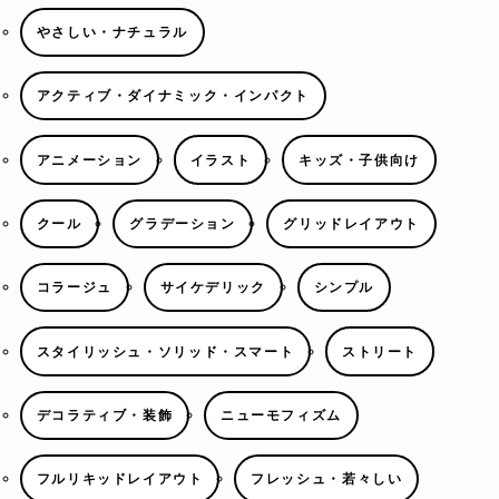
やさしい・ナチュラル
アクティブ・ダイナミック・インパクト
アニメーション
イラスト
キッズ・子供向け
クール
グラデーション
グリッドレイアウト
コラージュ
サイケデリック
シンプル
スタイリッシュ・ソリッド・スマート
ストリート
デコラティブ・装飾
ニューモフィズム
フルリキッドレイアウト
フレッシュ・若々しい