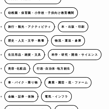
幼稚園・保育園・小学校・子供向け教育機関
旅行・観光・アクティビティ
本・出版・印刷
歴史・人文・文学・教養
物流・運送・倉庫
生活用品・雑貨・文具
科学・研究・開発・サイエンス
美容･化粧品
行政･自治体･地方創生
車・バイク・乗り物
農業・園芸・花・ファーム
金融・証券・保険
電気・インフラ