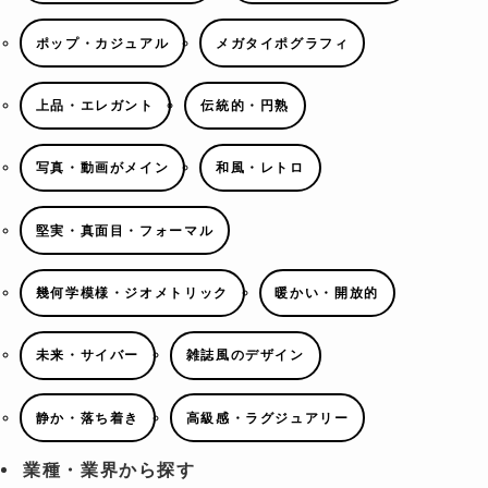
ポップ・カジュアル
メガタイポグラフィ
上品・エレガント
伝統的・円熟
写真・動画がメイン
和風・レトロ
堅実・真面目・フォーマル
幾何学模様・ジオメトリック
暖かい・開放的
未来・サイバー
雑誌風のデザイン
静か・落ち着き
高級感・ラグジュアリー
業種・業界から探す