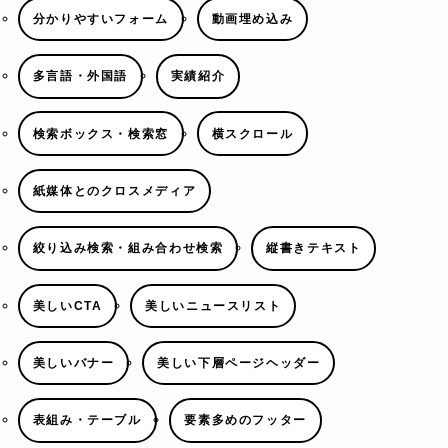
分かりやすいフォーム
動画埋め込み
多言語・外国語
実績紹介
検索ボックス・検索窓
横スクロール
紙媒体とのクロスメディア
絞り込み検索・組み合わせ検索
縦書きテキスト
美しいCTA
美しいニュースリスト
美しいバナー
美しい下層ページヘッダー
表組み・テーブル
要素多めのフッター