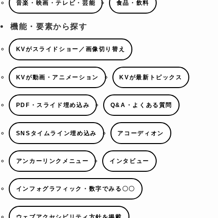
音楽・映画・テレビ・芸能
食品・飲料
機能・要素から探す
KVがスライドショー／画像切り替え
KVが動画・アニメーション
KVが最新トピックス
PDF・スライド埋め込み
Q&A・よくある質問
SNSタイムライン埋め込み
アコーディオン
アンカーリンクメニュー
インタビュー
インフォグラフィック・数字でみる〇〇
ウェブアクセシビリティ方針を掲載