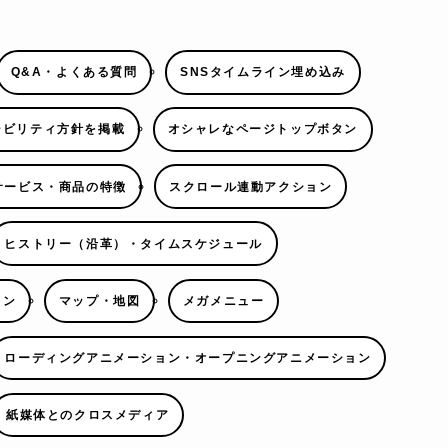
Q&A・よくある質問
SNSタイムライン埋め込み
シビリティ方針を掲載
オシャレなページトップボタン
サービス・商品の特徴
スクロール連動アクション
ヒストリー（沿革）・タイムスケジュール
ョン
マップ・地図
メガメニュー
ローディングアニメーション・オープニングアニメーション
紙媒体とのクロスメディア