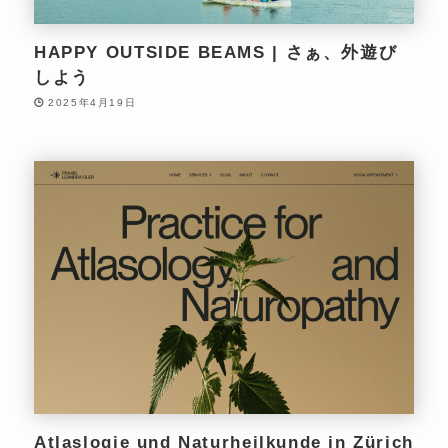
HAPPY OUTSIDE BEAMS | さぁ、外遊び
しよう
2025年4月19日
Atlaslogie und Naturheilkunde in Zürich