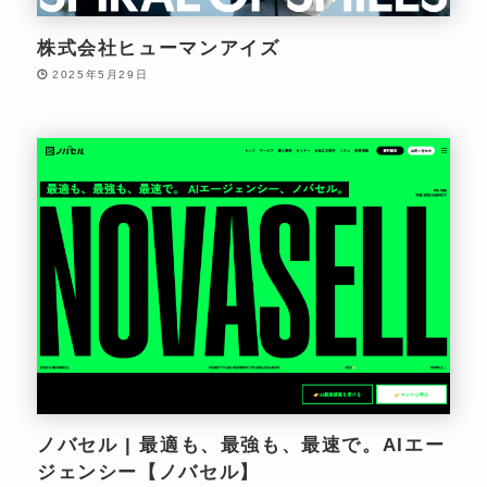
株式会社ヒューマンアイズ
2025年5月29日
ノバセル | 最適も、最強も、最速で。AIエー
ジェンシー【ノバセル】